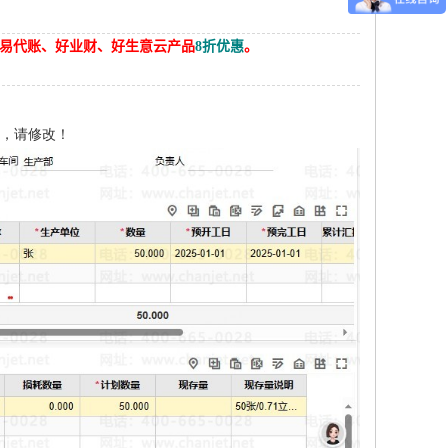
计、易代账、好业财、好生意云产品
8折优惠
。
0，请修改！