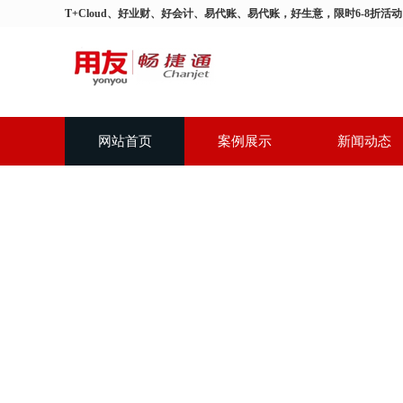
T+Cloud、好业财、好会计、易代账、易代账，好生意，限时6-8折活
网站首页
案例展示
新闻动态