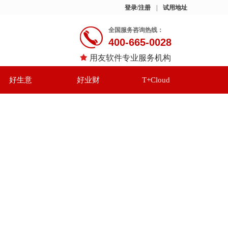
登录/注册
|
试用地址
全国服务咨询热线：
400-665-0028
用友软件专业服务机构
好生意
好业财
T+Cloud